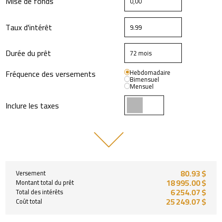
Mise de fonds
Taux d'intérêt
Durée du prêt
Fréquence des versements
Hebdomadaire
Bimensuel
Mensuel
Inclure les taxes
80.93 $
Versement
18 995.00 $
Montant total du prêt
6 254.07 $
Total des intérêts
25 249.07 $
Coût total