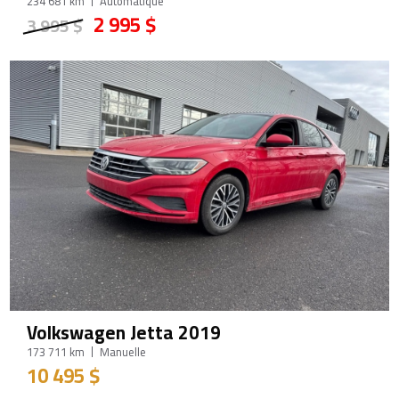
234 681 km
Automatique
2 995 $
3 995 $
Volkswagen Jetta 2019
173 711 km
Manuelle
10 495 $