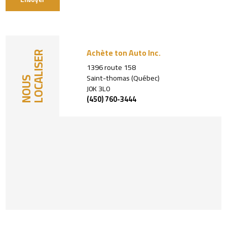
Achète ton Auto Inc.
LOCALISER
1396 route 158
Saint-thomas (Québec)
NOUS
J0K 3L0
(450) 760-3444