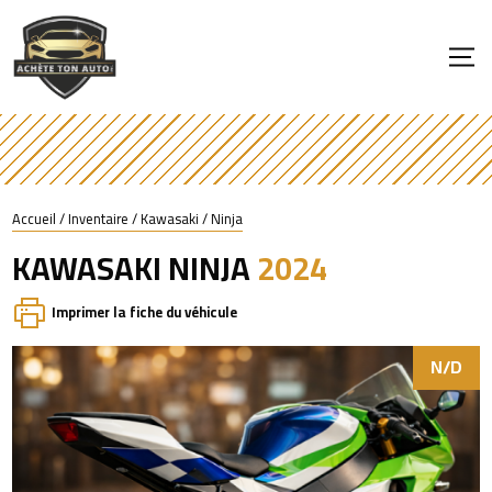
Accueil
/
Inventaire
/
Kawasaki
/
Ninja
KAWASAKI
NINJA
2024
Imprimer la fiche du véhicule
N/D