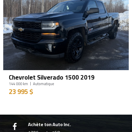
Chevrolet Silverado 1500 2019
144 000 km
Automatique
23 995 $
Achète ton Auto Inc.