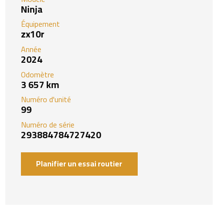
Ninja
Équipement
zx10r
Année
2024
Odomètre
3 657 km
Numéro d'unité
99
Numéro de série
293884784727420
Planifier un essai routier