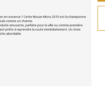
ien en essence ? Cette Nissan Micra 2015 est la championne
roule comme un charme.
nduite amusante, parfaite pour la ville ou comme première
le est prête à reprendre la route immédiatement. Un choix
 très abordable.