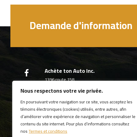
Demande d'information
Achète ton Auto Inc.
1396 route 158
Saint-thomas (Québec)
Nous respectons votre vie privée.
J0K 3L0
(450) 760-3444
En poursuivant votre navigation sur ce site, vous acceptez les
témoins électroniques (cookies) utilisés, entre autres, afin
d’améliorer votre expérience de navigation et personnaliser le
contenu du site internet. Pour plus d’informations consultez
nos
Termes et conditions