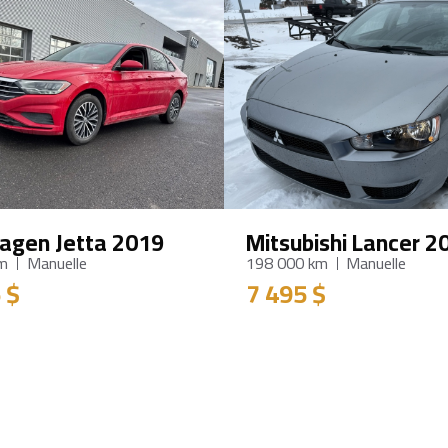
agen Jetta 2019
Mitsubishi Lancer 2
km
Manuelle
198 000 km
Manuelle
 $
7 495 $