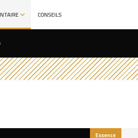
ENTAIRE
CONSEILS
0
Essence