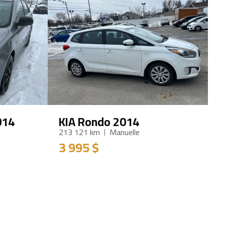
014
KIA Rondo 2014
213 121 km
Manuelle
3 995 $