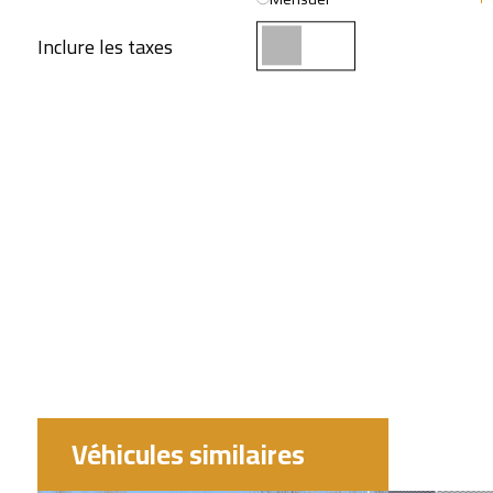
Inclure les taxes
Véhicules similaires