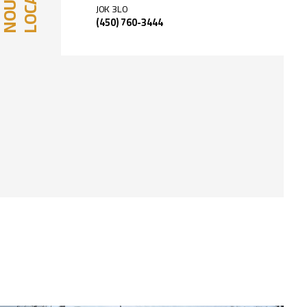
NOUS
J0K 3L0
(450) 760-3444