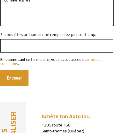
Si vous êtes un humain, ne remplissez pas ce champ.
En soumettant ce formulaire, vous acceptez nos
termes et
conditions
.
Envoyer
Achète ton Auto Inc.
LOCALISER
1396 route 158
Saint-thomas (Québec)