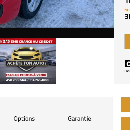
1
Nu
3
De
Options
Garantie